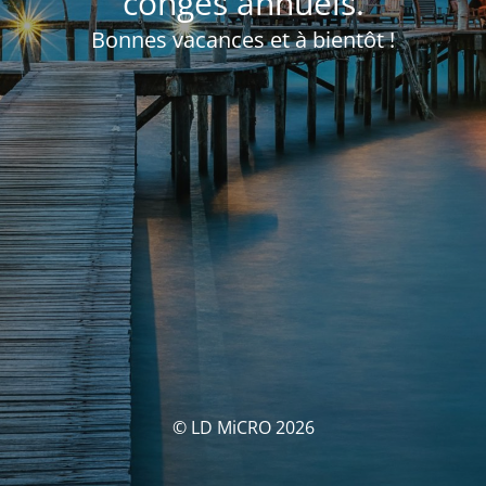
congés annuels.
Bonnes vacances et à bientôt !
© LD MiCRO 2026