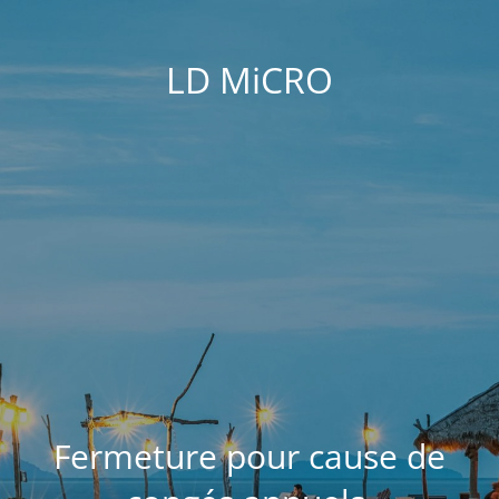
LD MiCRO
Fermeture pour cause de